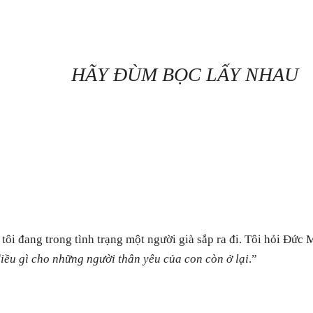
HÃY ĐÙM BỌC LẤY NHAU
 tôi đang trong tình trạng một người già sắp ra đi. Tôi hỏi Đức 
 điều gì cho những người thân yêu của con còn ở lại
.”