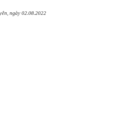
yên, ngày 02.08.2022