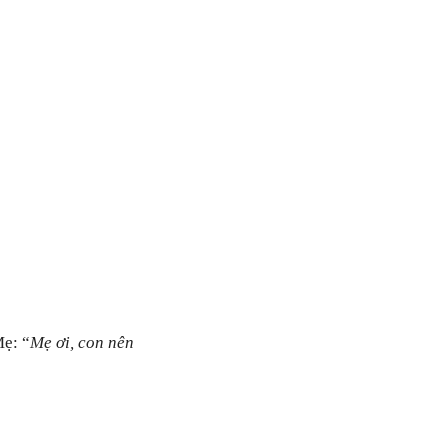
Mẹ: “
Mẹ ơi, con nên