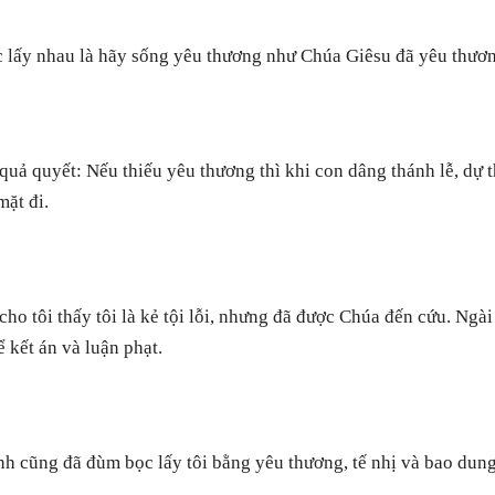
lấy nhau là hãy sống yêu thương như Chúa Giêsu đã yêu thươn
uả quyết: Nếu thiếu yêu thương thì khi con dâng thánh lễ, dự t
ặt đi.
ho tôi thấy tôi là kẻ tội lỗi, nhưng đã được Chúa đến cứu. Ngài
 kết án và luận phạt.
h cũng đã đùm bọc lấy tôi bằng yêu thương, tế nhị và bao dung 