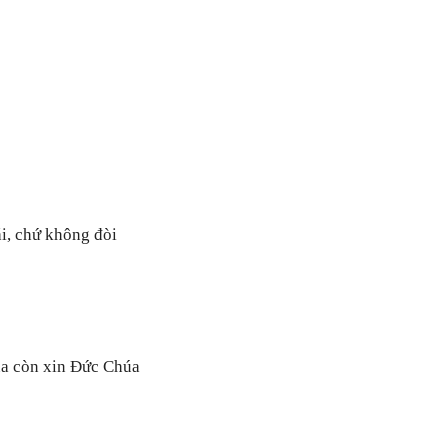
ái, chứ không đòi
húa còn xin Đức Chúa