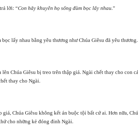
rả lời: “
Con hãy khuyên họ sống đùm bọc lấy nhau.
”
 bọc lấy nhau bằng yêu thương như Chúa Giêsu đã yêu thương.
 lên Chúa Giêsu bị treo trên thập giá. Ngài chết thay cho con c
chết thay cho Ngài.
p giá, Chúa Giêsu không kết án buộc tội bất cứ ai. Hơn nữa, C
thứ cho những kẻ đóng đinh Ngài.