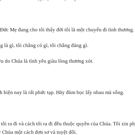
 Đức Mẹ đang cho tôi thấy đời tôi là một chuyến đi tình thương.
 là gì, tôi chẳng có gì, tôi chẳng đáng gì.
ều do Chúa là tình yêu giàu lòng thương xót.
h hiện nay là rất phức tạp. Hãy đùm bọc lấy nhau mà sống.
 tôi ra đi và cách tôi ra đi đều thuộc quyền của Chúa. Tôi xin p
y Chúa một cách đơn sơ và tuyệt đối.