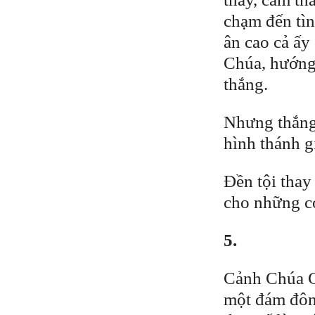
chạm đến tì
ân cao cả ấy
Chúa, hướng 
thắng.
Nhưng thắng 
hình thánh g
Đền tội thay
cho những co
5.
Cảnh Chúa Gi
một đám đông