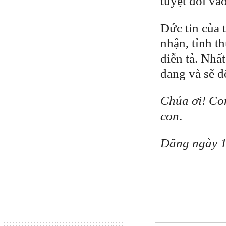
tuyệt đối vào
Đức tin của 
nhận, tỉnh t
diễn tả. Nhấ
đang và sẽ đ
Chúa ơi! Co
con
.
Đăng ngày 1