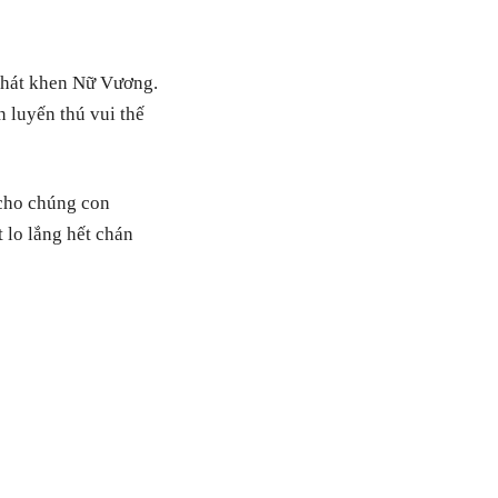
ở hát khen Nữ Vương.
 luyến thú vui thế
cho chúng con
 lo lắng hết chán