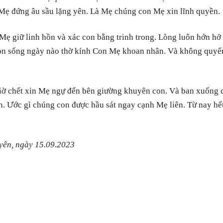
 Mẹ đứng âu sầu lặng yên. Là Mẹ chúng con Mẹ xin lĩnh quyền.
Mẹ giữ linh hồn và xác con bằng trinh trong. Lòng luôn hớn h
n sống ngày nào thờ kính Con Mẹ khoan nhân. Và không quyến
iờ chết xin Mẹ ngự đến bên giường khuyên con. Và ban xuống 
. Ước gì chúng con được hầu sát ngay cạnh Mẹ liên. Từ nay hết
yên, ngày 15.09.2023