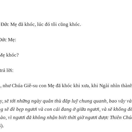
 Đức Mẹ đã khóc, lúc đó tôi cũng khóc.
 Đức Mẹ:
 Mẹ khóc?
rả lời:
 như Chúa Giê-su con Mẹ đã khóc khi xưa, khi Ngài nhìn thàn
y, sẽ tới những ngày quân thù đắp luỹ chung quanh, bao vây v
g sẽ đè bẹp ngươi và con cái đang ở giữa ngươi, và sẽ không đ
ào, vì ngươi đã không nhận biết thời giờ ngươi được Thiên Chú
).