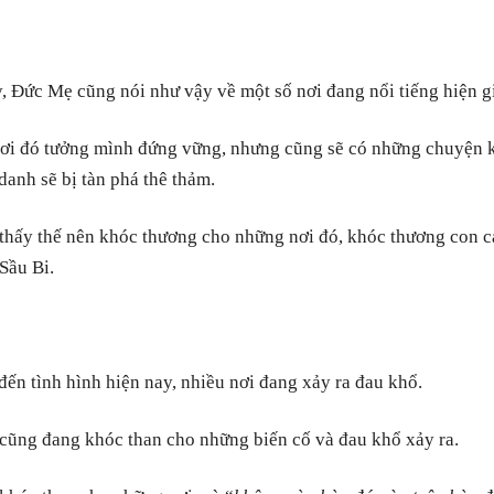
 Đức Mẹ cũng nói như vậy về một số nơi đang nổi tiếng hiện g
ơi đó tưởng mình đứng vững, nhưng cũng sẽ có những chuyện 
 danh sẽ bị tàn phá thê thảm.
hấy thế nên khóc thương cho những nơi đó, khóc thương con cá
Sầu Bi.
đến tình hình hiện nay, nhiều nơi đang xảy ra đau khổ.
ũng đang khóc than cho những biến cố và đau khổ xảy ra.