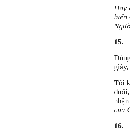
Hãy 
hiến 
Người
15.
Đúng
giây,
Tôi 
đuối,
nhận
của 
16.